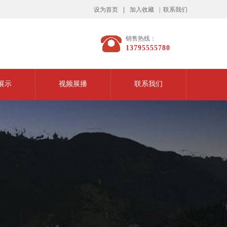
设为首页
|
加入收藏
| 联系我们
销售热线：
13795555780
展示
视频展播
联系我们