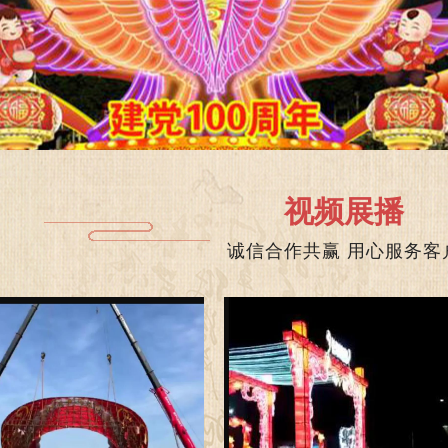
视频展播
诚信合作共赢 用心服务客