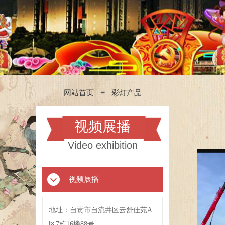
≡
网站首页
彩灯产品
视频展播
Video exhibition
视频展播
地址：自贡市自流井区云舒佳苑A
区7栋16楼88号