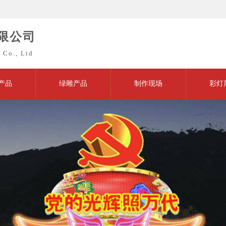
限公司
 Co., Ltd
产品
绿雕产品
制作现场
彩灯