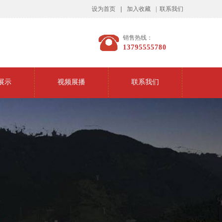
设为首页
|
加入收藏
| 联系我们
销售热线：
13795555780
展示
视频展播
联系我们