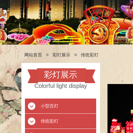
≡
≡
网站首页
彩灯展示
传统彩灯
彩灯展示
Colorful light display
小型宫灯
传统彩灯