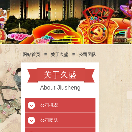
≡
≡
网站首页
关于久盛
公司团队
关于久盛
About Jiusheng​
公司概况
公司团队